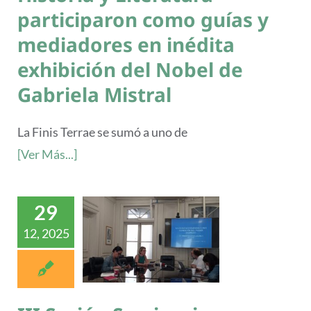
participaron como guías y
mediadores en inédita
exhibición del Nobel de
Gabriela Mistral
La Finis Terrae se sumó a uno de
[Ver Más...]
29
12, 2025