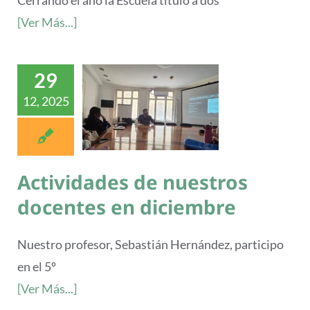
Cerrando el año la Escuela título a dos
[Ver Más...]
29
12, 2025
Actividades de nuestros
docentes en diciembre
Nuestro profesor, Sebastián Hernández, participo
en el 5º
[Ver Más...]