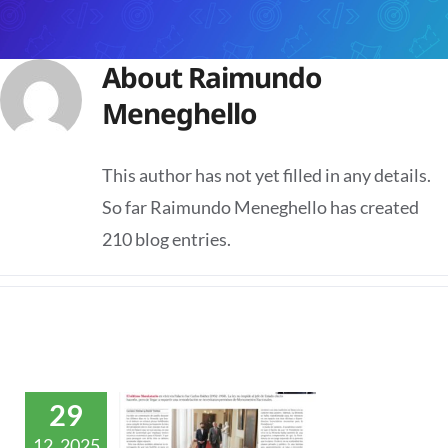
About
Raimundo
Meneghello
This author has not yet filled in any details.
So far Raimundo Meneghello has created
210 blog entries.
29
12, 2025