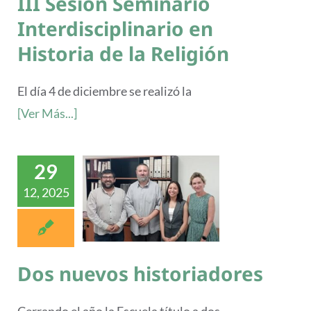
III Sesión Seminario
Interdisciplinario en
Historia de la Religión
El día 4 de diciembre se realizó la
[Ver Más...]
29
12, 2025
Dos nuevos historiadores