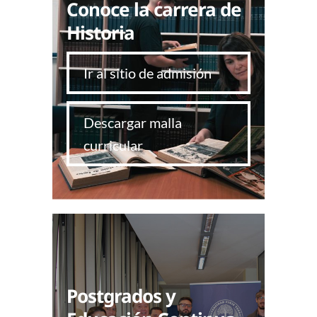
Conoce la carrera de
Historia
Ir al sitio de admisión
Descargar malla
curricular
Postgrados y